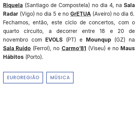
Riquela
(Santiago de Compostela) no dia 4, na
Sala
Radar
(Vigo) no dia 5 e no
GrETUA
(Aveiro) no dia 6.
Fechamos, então, este ciclo de concertos, com o
quarto circuito, a decorrer entre 18 e 20 de
novembro com
EVOLS
(PT) e
Mounqup
(GZ) na
Sala Ruído
(Ferrol), no
Carmo’81
(Viseu) e no
Maus
Hábitos
(Porto).
EUROREGIÃO
MÚSICA