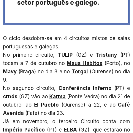
setor português e galego.
O ciclo desdobra-se em 4 circuitos mistos de salas
portuguesas e galegas:
No primeiro circuito,
TULIP
(GZ) e
Tristany
(PT)
tocam a 7 de outubro no
Maus Hábitos
(Porto), no
Mavy
(Braga) no dia 8 e no
Torgal
(Ourense) no dia
9.
No segundo circuito,
Conferência Inferno
(PT) e
crnds
(GZ) vão ao
Karma
(Ponte Vedra) no dia 21 de
outubro, ao
El Pueblo
(Ourense) a 22, e ao
Café
Avenida
(Fafe) no dia 23.
Já em novembro, o terceiro Circuito conta com
Império Pacífico
(PT) e
ELBA
(GZ), que estarão no